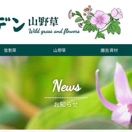
雪割草
山野草
園芸資材
News
お知らせ