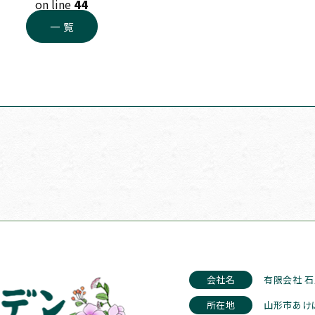
on line
44
一 覧
会社名
有限会社 
所在地
山形市あけ