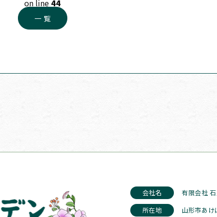
on line
44
一 覧
会社名
有限会社 
所在地
山形市あけ