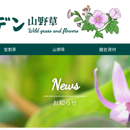
雪割草
山野草
園芸資材
News
お知らせ