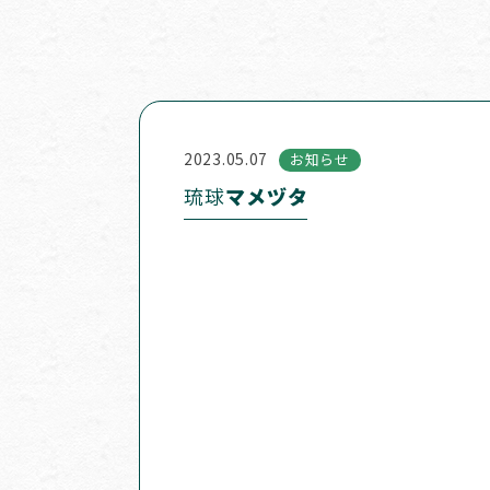
2023.05.07
お知らせ
琉球
マメヅタ