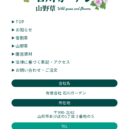
TOP
お知らせ
雪割草
山野草
園芸資材
法律に基づく表記・アクセス
お問い合わせ・ご注文
会社名
有限会社 石川ガーデン
所在地
〒990-2162
山形市あけぼの1丁目３番地の５
TEL