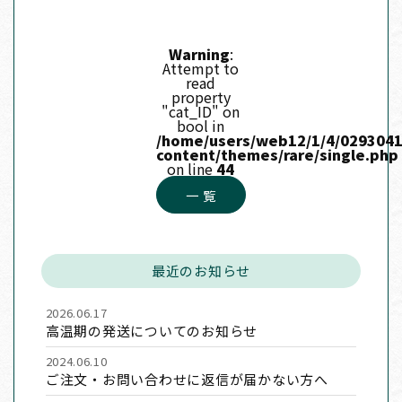
Warning
:
Attempt to
read
property
"cat_ID" on
bool in
/home/users/web12/1/4/0293041
content/themes/rare/single.php
on line
44
一 覧
最近のお知らせ
2026.06.17
高温期の発送についてのお知らせ
2024.06.10
ご注文・お問い合わせに返信が届かない方へ