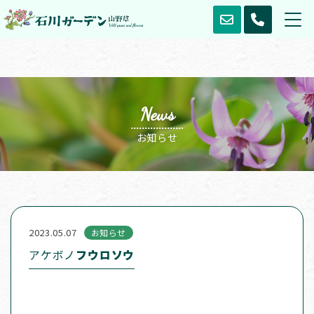
News
お知らせ
2023.05.07
お知らせ
アケボノ
フウロソウ