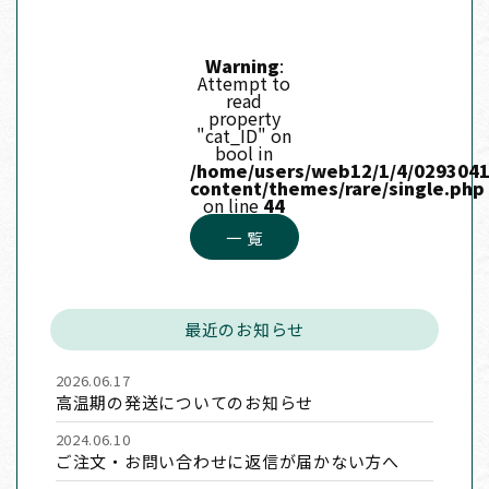
Warning
:
Attempt to
read
property
"cat_ID" on
bool in
/home/users/web12/1/4/0293041
content/themes/rare/single.php
on line
44
一 覧
最近のお知らせ
2026.06.17
高温期の発送についてのお知らせ
2024.06.10
ご注文・お問い合わせに返信が届かない方へ