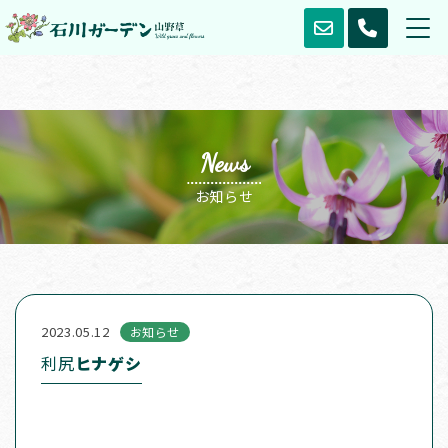
News
お知らせ
2023.05.12
お知らせ
利尻
ヒナゲシ