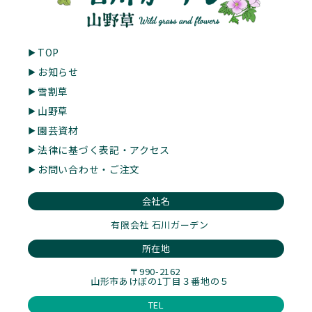
TOP
お知らせ
雪割草
山野草
園芸資材
法律に基づく表記・アクセス
お問い合わせ・ご注文
会社名
有限会社 石川ガーデン
所在地
〒990-2162
山形市あけぼの1丁目３番地の５
TEL