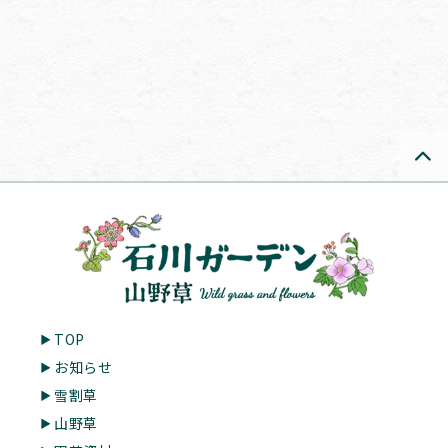
TOP
お知らせ
雪割草
山野草