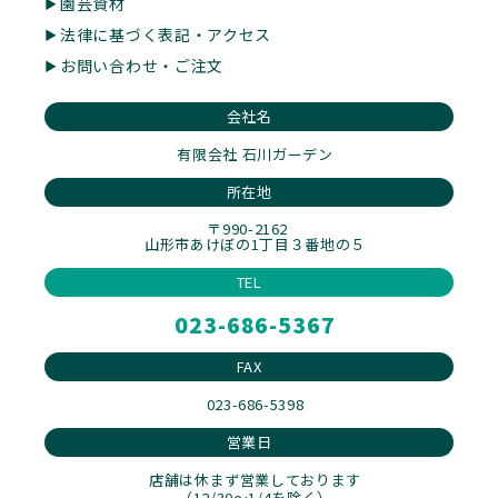
園芸資材
法律に基づく表記・アクセス
お問い合わせ・ご注文
会社名
有限会社 石川ガーデン
所在地
〒990-2162
山形市あけぼの1丁目３番地の５
TEL
023-686-5367
FAX
023-686-5398
営業日
店舗は休まず営業しております
（12/30～1/4を除く）