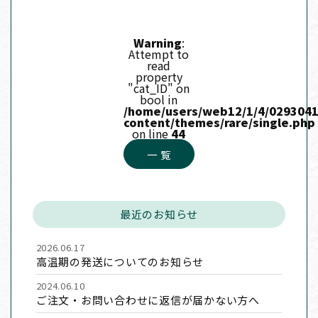
Warning
:
Attempt to
read
property
"cat_ID" on
bool in
/home/users/web12/1/4/0293041
content/themes/rare/single.php
on line
44
一 覧
最近のお知らせ
2026.06.17
高温期の発送についてのお知らせ
2024.06.10
ご注文・お問い合わせに返信が届かない方へ