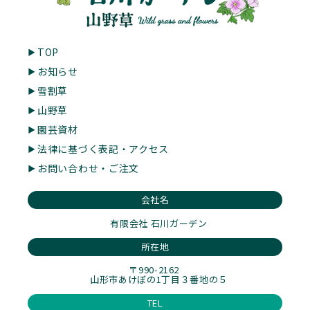
TOP
お知らせ
雪割草
山野草
園芸資材
法律に基づく表記・アクセス
お問い合わせ・ご注文
会社名
有限会社 石川ガーデン
所在地
〒990-2162
山形市あけぼの1丁目３番地の５
TEL