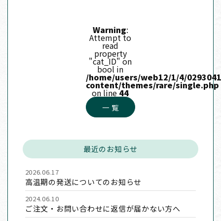
Warning
:
Attempt to
read
property
"cat_ID" on
bool in
/home/users/web12/1/4/0293041
content/themes/rare/single.php
on line
44
一 覧
最近のお知らせ
2026.06.17
高温期の発送についてのお知らせ
2024.06.10
ご注文・お問い合わせに返信が届かない方へ