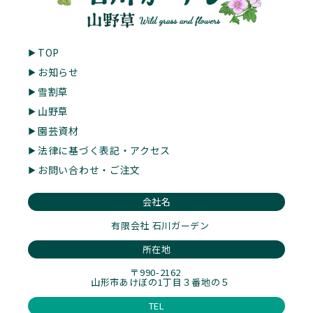
TOP
お知らせ
雪割草
山野草
園芸資材
法律に基づく表記・アクセス
お問い合わせ・ご注文
会社名
有限会社 石川ガーデン
所在地
〒990-2162
山形市あけぼの1丁目３番地の５
TEL