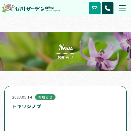
News
お知らせ
2023.05.14
お知らせ
トキワ
シノブ