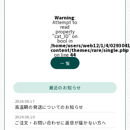
Warning
:
Attempt to
read
property
"cat_ID" on
bool in
/home/users/web12/1/4/0293041
content/themes/rare/single.php
on line
44
一 覧
最近のお知らせ
2026.06.17
高温期の発送についてのお知らせ
2024.06.10
ご注文・お問い合わせに返信が届かない方へ