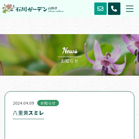
News
お知らせ
2024.04.09
お知らせ
八重黄
スミレ