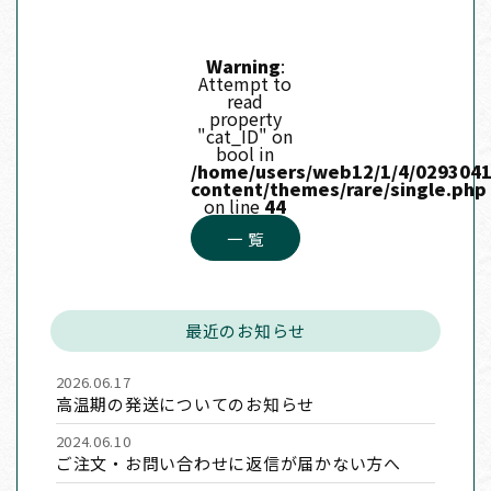
Warning
:
Attempt to
read
property
"cat_ID" on
bool in
/home/users/web12/1/4/0293041
content/themes/rare/single.php
on line
44
一 覧
最近のお知らせ
2026.06.17
高温期の発送についてのお知らせ
2024.06.10
ご注文・お問い合わせに返信が届かない方へ