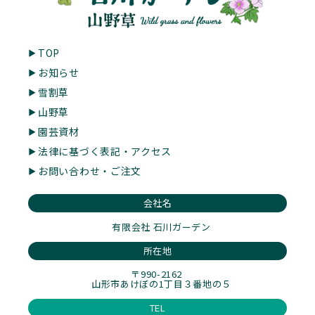
TOP
お知らせ
雪割草
山野草
園芸資材
法律に基づく表記・アクセス
お問い合わせ・ご注文
会社名
有限会社 石川ガーデン
所在地
〒990-2162
山形市あけぼの1丁目３番地の５
TEL